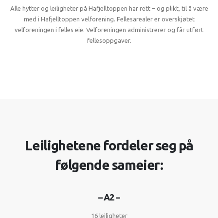
Alle hytter og leiligheter på Hafjelltoppen har rett – og plikt, til å være
med i Hafjelltoppen velforening. Fellesarealer er overskjøtet
velforeningen i felles eie. Velforeningen administrerer og får utført
fellesoppgaver.
Leilighetene fordeler seg på
følgende sameier:
– A2 –
16 leiligheter