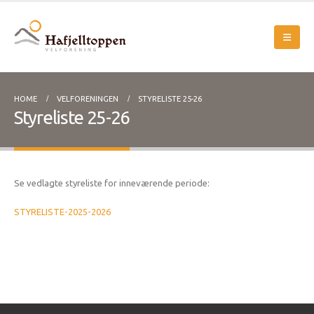
HOME
VELFORENINGEN
STYRELISTE 25-26
Styreliste 25-26
Se vedlagte styreliste for inneværende periode:
STYRELISTE-2025-2026