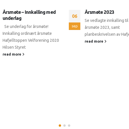
Årsmøte – Innkalling med
Årsmøte 2023
06
underlag
Se vedlagte innkalling til
sep
Se underlag for årsmøte!
årsmøte 2023, samt
Innkalling ordinært årsmøte
planbeskrivelsen av Hafj
Hafjelltoppen Velforening 2020
read more
Hilsen Styret
read more