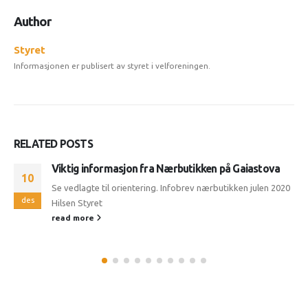
Author
Styret
Informasjonen er publisert av styret i velforeningen.
RELATED
POSTS
Viktig informasjon fra Nærbutikken på Gaiastova
10
Se vedlagte til orientering. Infobrev nærbutikken julen 2020
des
Hilsen Styret
read more